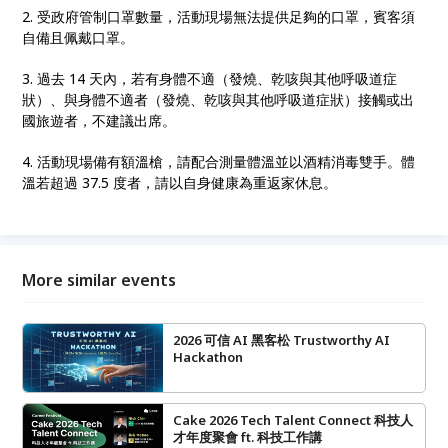
2. 受政府管制口罩數量，活動現場無法提供足夠的口罩，賓客須
自備且佩戴口罩。
3. 過去 14 天內，若有身體不適（發燒、乾咳與其他呼吸道症
狀）、與身體不適者（發燒、乾咳與其他呼吸道症狀）接觸或出
國旅遊者，不建議出席。
4. 活動現場備有額溫槍，請配合測量體溫並以酒精消毒雙手。體
溫若超過 37.5 度者，請以自身健康為重返家休息。
More similar events
2026 可信 AI 黑客松 Trustworthy AI
Hackathon
Cake 2026 Tech Talent Connect 科技人
才年度聚會 ft. 科技工作講