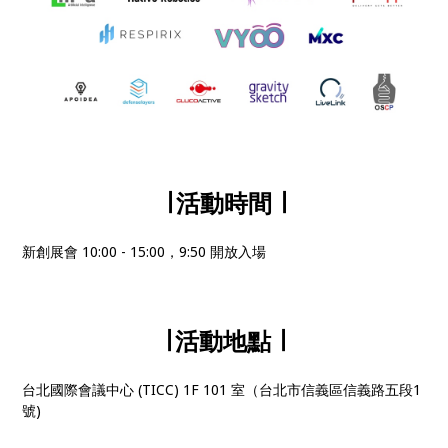
∣ 活動時間 ∣
新創展會 10:00 - 15:00，9:50 開放入場
∣ 活動地點 ∣
台北國際會議中心 (TICC) 1F 101 室（台北市信義區信義路五段1
號)