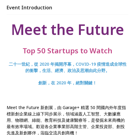
Event Introduction
Meet the Future
Top 50 Startups to Watch
二十一世紀，從 2020 年揭開序幕，COVID-19 疫情造成全球性
的衝擊，生活、經濟、政治及思潮由此分野。
創新，在 2020 年，絕對關鍵！
Meet the Future 新創展，由 Garage+ 精選 50 間國內外年度指
標新創企業線上線下同步展示，領域涵蓋人工智慧、大數據應
用、物聯網、綠能、教育科技及健康醫療等，是發掘未來商機的
最有效率場域。歡迎各企業事業部高階主管、企業投資部、創投
先進及新創夥伴，蒞臨交流共創商機！